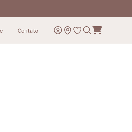
de
Contato