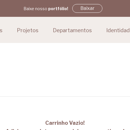
Baixar
Baixe nosso
portfólio!
s
Projetos
Departamentos
Identida
Carrinho Vazio!