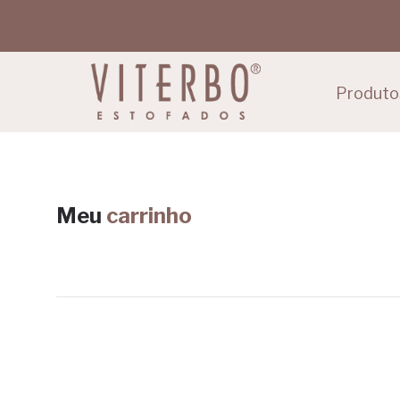
Produto
Meu
carrinho